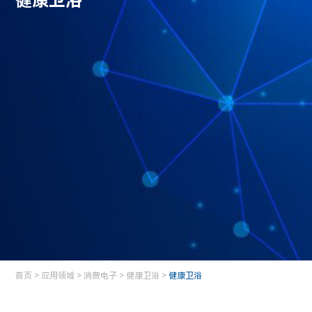
健康卫浴
首页
>
应用领域
>
消费电子
>
健康卫浴
>
健康卫浴