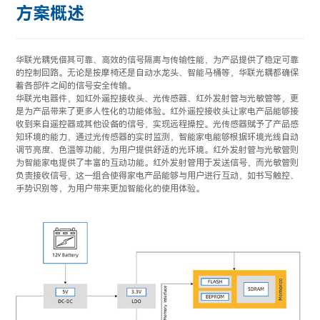
方案概述
华联光耦凭借其可靠、高效的信号隔离与传输性能，为产品提供了稳定可靠
的控制回路。无论是按摩椅还是自动水龙头、智能马桶等，华联光耦都确保
着各部件之间的信号安全传输。
华联光电器件，如红外遥控接收头、光传感器、红外发射管与光敏管等，更
是为产品带来了更多人性化的功能体验。红外遥控接收头让家电产品能够接
收到来自遥控器或其他设备的信号，实现远程操控。光传感器赋予了产品感
知环境的能力，通过光传感器的实时监测，智能家电能够根据环境光线自动
调节亮度、色温等功能，为用户提供舒适的光环境。红外发射管与光敏管则
为智能家电提供了丰富的互动功能。红外发射管用于发送信号，而光敏管则
负责接收信号，这一组合使得家电产品能够与用户进行互动，如书写触控、
手势识别等，为用户带来更加智能化的使用体验。