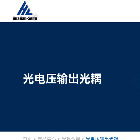
光电压输出光耦
首页
>
产品中心
>
光耦合器
>
光电压输出光耦