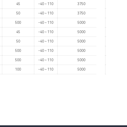
45
-40～110
3750
UL、V
50
-40～110
3750
UL、V
500
-40～110
5000
UL、V
45
-40～110
5000
UL、V
50
-40～110
5000
UL、V
500
-40～110
5000
UL、V
500
-40～110
5000
UL、V
100
-40～110
5000
UL、V