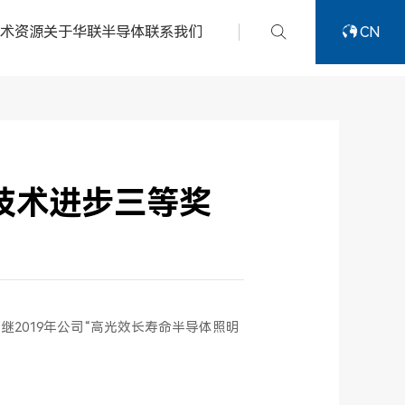
技术资源
关于华联半导体
联系我们
CN
技术进步三等奖
2019年公司“高光效长寿命半导体照明