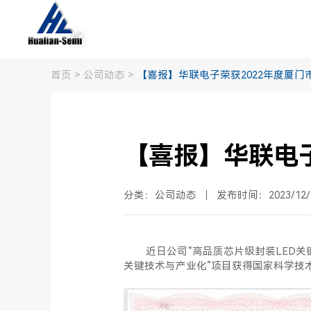
首页
>
公司动态
>
【喜报】华联电子荣获2022年度厦
【喜报】华联电
分类：公司动态
发布时间：2023/12/
近日公司“高品质芯片级封装LED关键
关键技术与产业化”项目获得国家科学技