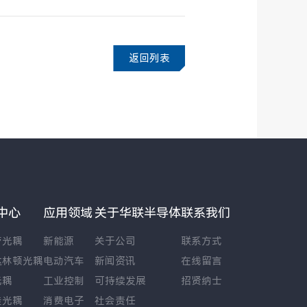
返回列表
中心
应用领域
关于华联半导体
联系我们
管光耦
新能源
关于公司
联系方式
达林顿光耦
电动汽车
新闻资讯
在线留言
光耦
工业控制
可持续发展
招贤纳士
硅光耦
消费电子
社会责任