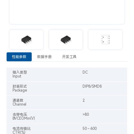
性能参数
数据手册
开发工具
输入类型
DC
Input
封装形式
DIP8/SMD8
Package
通道数
2
Channel
击穿电压
>80
BVCEOMin(V)
电流传输比
50～600
CTR(%)