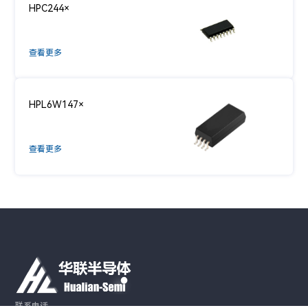
HPC244×
查看更多
HPL6W147×
查看更多
联系电话