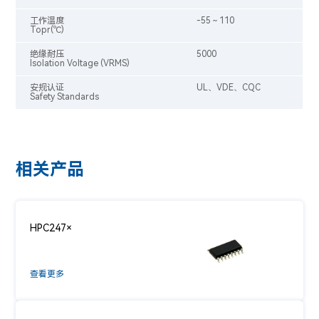
工作温度
-55～110
Topr(℃)
绝缘耐压
5000
Isolation Voltage (VRMS)
安规认证
UL、VDE、CQC
Safety Standards
相关产品
HPC247×
查看更多