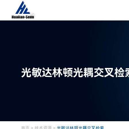
光敏达林顿光耦交叉检
首页
>
技术资源
>
光敏达林顿光耦交叉检索