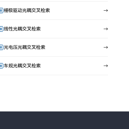
栅极驱动光耦交叉检索
→
线性光耦交叉检索
→
光电压光耦交叉检索
→
车规光耦交叉检索
→